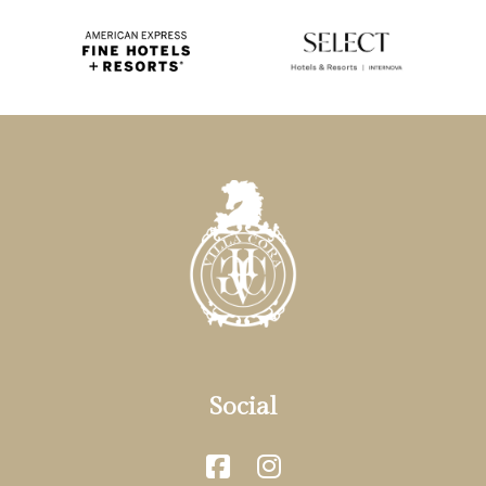
Social