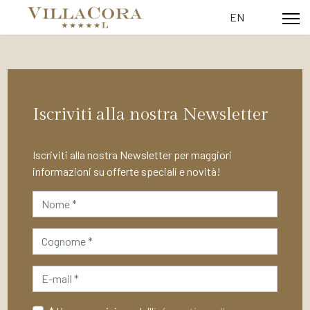
Seleziona la tua l
EN
Iscriviti alla nostra Newsletter
Iscriviti alla nostra Newsletter per maggiori
informazioni su offerte speciali e novità!