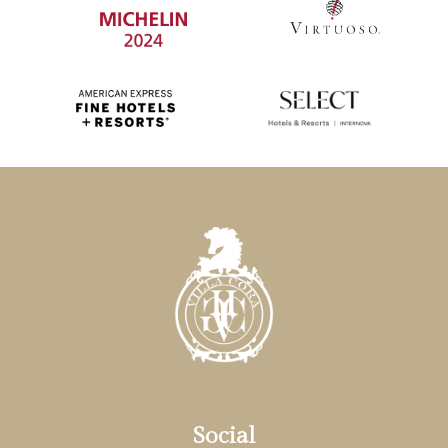
Social